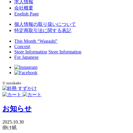
求人情報
会社概要
English Page
個人情報の取り扱いについて
特定商取引法に関する表記
This Month “Wagashi"
Concept
Store Information
Store Information
For Japanese
©
suzukake
お知らせ
2025.10.30
掛け紙