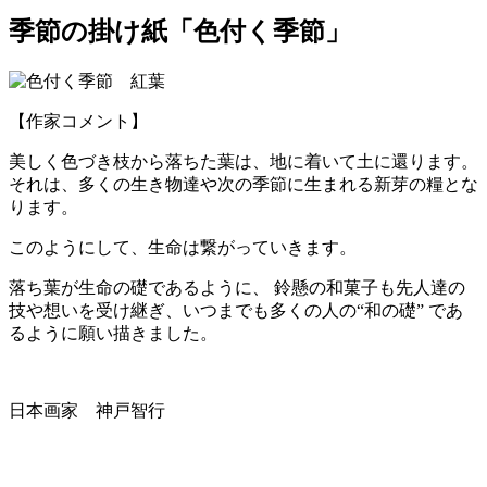
季節の掛け紙「色付く季節」
【作家コメント】
美しく色づき枝から落ちた葉は、地に着いて土に還ります。
それは、多くの生き物達や次の季節に生まれる新芽の糧とな
ります。
このようにして、生命は繋がっていきます。
落ち葉が生命の礎であるように、 鈴懸の和菓子も先人達の
技や想いを受け継ぎ、いつまでも多くの人の“和の礎” であ
るように願い描きました。
日本画家 神戸智行