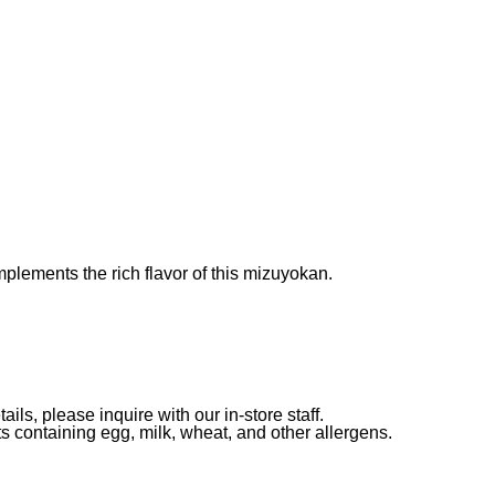
plements the rich flavor of this mizuyokan.
ils, please inquire with our in-store staff.
 containing egg, milk, wheat, and other allergens.