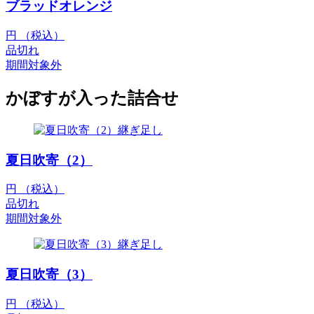
ブラッドオレンジ
円 （税込）
品切れ
期間対象外
かぼすが入った詰合せ
夏日吹寄（2）
円 （税込）
品切れ
期間対象外
夏日吹寄（3）
円 （税込）