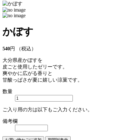
かぼす
540
円 （税込）
大分県産かぼすを
皮ごと使用したゼリーです。
爽やかに広がる香りと
甘酸っぱさが夏に嬉しい涼菓です。
数量
ご入り用の方は以下もご入力ください。
備考欄