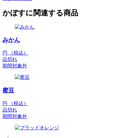
かぼすに関連する商品
みかん
円 （税込）
品切れ
期間対象外
蜜豆
円 （税込）
品切れ
期間対象外