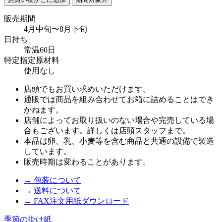
販売期間
4月中旬〜8月下旬
日持ち
常温60日
特定指定原材料
使用なし
店頭でもお買い求めいただけます。
通販では商品を組み合わせてお箱に詰めることはでき
かねます。
店舗によってお取り扱いのない場合や完売している場
合もございます。詳しくは店頭スタッフまで。
本品は卵、乳、小麦等を含む商品と共通の設備で製造
しています。
販売時期は変わることがあります。
→ 包装について
→ 送料について
→ FAX注文用紙ダウンロード
季節の掛け紙