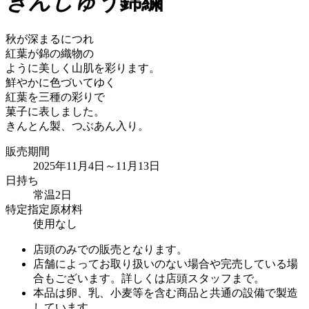
きんしゅう
錦繍
秋が深まるにつれ
紅葉が錦の織物の
ように美しく山肌を彩ります。
鮮やかに色づいてゆく
紅葉を三種の彩りで
菓子に表しました。
きんとん製、つぶあん入り。
販売期間
2025年11月4日～11月13日
日持ち
常温2日
特定指定原材料
使用なし
店頭のみでの販売となります。
店舗によってお取り扱いのない場合や完売している場
合もございます。詳しくは店頭スタッフまで。
本品は卵、乳、小麦等を含む商品と共通の設備で製造
しています。