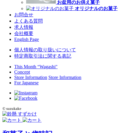
お盆用のお供え菓子
オリジナルのお菓子
お問合せ
よくある質問
求人情報
会社概要
English Page
個人情報の取り扱いについて
特定商取引法に関する表記
This Month “Wagashi"
Concept
Store Information
Store Information
For Japanese
©
suzukake