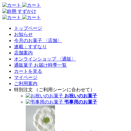
トップページ
お知らせ
今月のお菓子 〈店舗〉
連載：すずなり
店舗案内
オンラインショップ 〈通販〉
通販菓子 お届け時季一覧
カートを見る
マイページ
ご利用案内
特別注文 （ご利用シーンに合わせて）
お祝いのお菓子
弔事用のお菓子