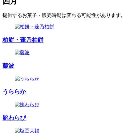
四月
提供するお菓子・販売時期は変わる可能性があります。
柏餅・蓬乃柏餅
藤波
うららか
餡わらび