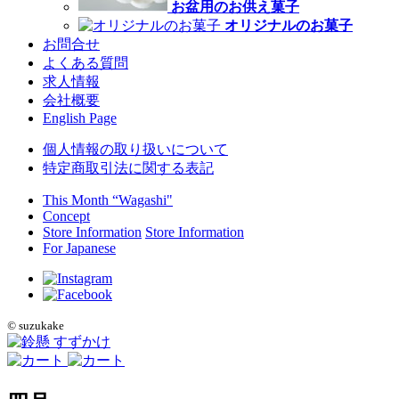
お盆用のお供え菓子
オリジナルのお菓子
お問合せ
よくある質問
求人情報
会社概要
English Page
個人情報の取り扱いについて
特定商取引法に関する表記
This Month “Wagashi"
Concept
Store Information
Store Information
For Japanese
©
suzukake