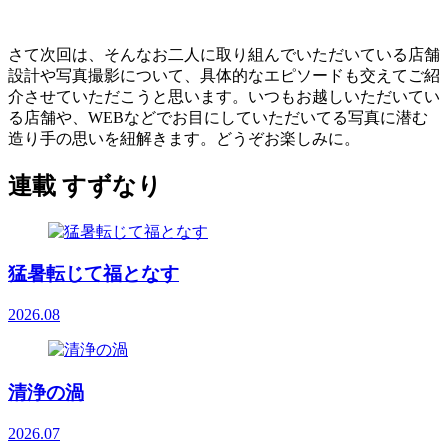
さて次回は、そんなお二人に取り組んでいただいている店舗
設計や写真撮影について、具体的なエピソードも交えてご紹
介させていただこうと思います。いつもお越しいただいてい
る店舗や、WEBなどでお目にしていただいてる写真に潜む
造り手の思いを紐解きます。どうぞお楽しみに。
連載 すずなり
猛暑転じて福となす
2026.08
清浄の渦
2026.07