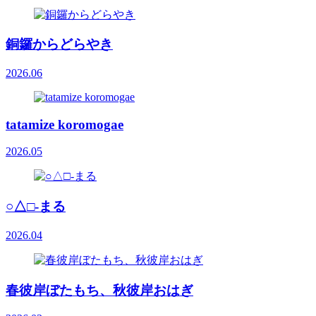
銅鑼からどらやき
2026.06
tatamize koromogae
2026.05
○△□-まる
2026.04
春彼岸ぼたもち、秋彼岸おはぎ