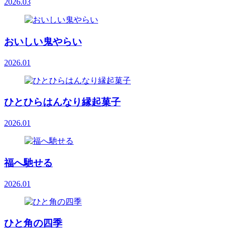
2026.03
おいしい鬼やらい
2026.01
ひとひらはんなり縁起菓子
2026.01
福へ馳せる
2026.01
ひと角の四季