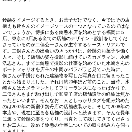
鈴懸をイメージするとき、お菓子だけでなく、今ではその店
構えも皆さんのイメージソースの一つとなっているのではな
いでしょうか。博多にある鈴懸本店を始めとする福岡に５
店、東京に3店ある全ての店舗のデザイン・設計をしてくだ
さっているのが二俣公一さんが主宰するケース・リアルで
す。二俣さんとの出会いのきっかけは、鈴懸のお菓子や働く
人々、そして店舗の姿を撮影し続けているカメラマン、水崎
浩志さん。すでに鈴懸で撮影の仕事を始めていた水崎さんの
ポートフォリオを店主の中岡がパラパラと見ていた時に、二
俣さんが手掛けられた建築物を写した写真が目に留まったこ
とから始まりました。それは約20年ほど前のこと。当時、水
崎さんはカメラマンとしてフリーランスになったばかりで、
二俣さんもまだ駆け出しで和菓子店の店舗設計の経験は無か
ったといいます。そんなお二人としっかりタグを組み始めた
のは2007年の新宿伊勢丹店の店舗改装から。そして2008年の
本店や、現在に至る各店舗の設計へと続きます。そんな長年
に渡って鈴懸の姿をつくり、写真として残してきてくださっ
たお二人に、改めて鈴懸の仕事についての取り組み方を伺っ
てみました。