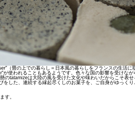
atamiser”（畳の上での暮らし＝日本風の暮らしをフランスの
iser”が使われることもあるようです。色々な国の影響を受け
のtatamizeは大陸の風を受けた文化や味わいだからこそ
な型遊びをした、連続する縁起尽くしのお菓子を、ご自身がゆっ
ります。