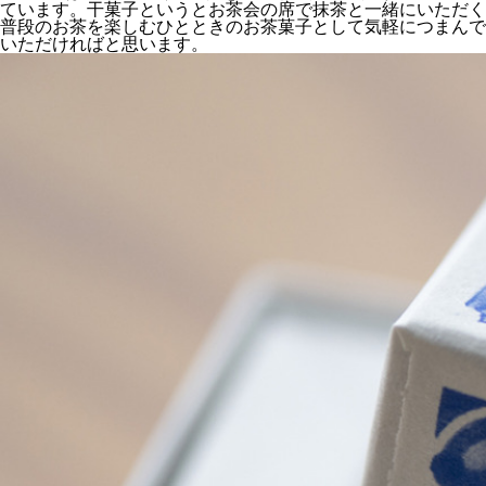
ています。干菓子というとお茶会の席で抹茶と一緒にいただく
普段のお茶を楽しむひとときのお茶菓子として気軽につまんで
いただければと思います。