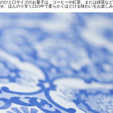
のひと口サイズのお菓子は、コーヒーや紅茶、または緑茶など
せ、ほんのり甘く口の中で柔らかくほどける味わいをお楽しみ